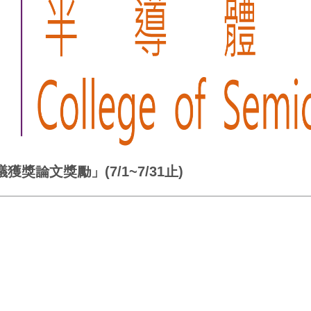
獎論文獎勵」(7/1~7/31止)