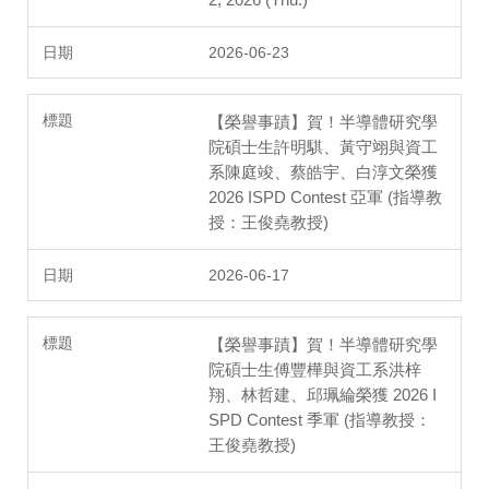
2026-06-23
【榮譽事蹟】賀！半導體研究學
院碩士生許明騏、黃守翊與資工
系陳庭竣、蔡皓宇、白淳文榮獲
2026 ISPD Contest 亞軍 (指導教
授：王俊堯教授)
2026-06-17
【榮譽事蹟】賀！半導體研究學
院碩士生傅豐樺與資工系洪梓
翔、林哲建、邱珮綸榮獲 2026 I
SPD Contest 季軍 (指導教授：
王俊堯教授)