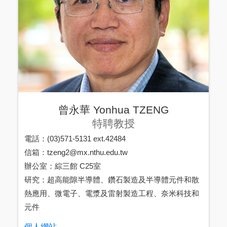
曾永華 Yonhua TZENG
特聘教授
電話：(03)571-5131 ext.42484
信箱：tzeng2@mx.nthu.edu.tw
辦公室：綜三館 C25室
研究：超高能隙半導體、鑽石製造及半導體元件和散
熱應用、微電子、電漿及雷射製造工程、奈米科技和
元件
個人網站