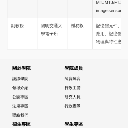
MTJMTJ/FTJ/
image sensor
副教授
陽明交通大
謝易叡
記憶體元件、記
學電子所
應用、記憶體資
物理與特性應用
關於學院
學院成員
認識學院
師資陣容
領域介紹
行政主管
公開專區
研究人員
法規專區
行政團隊
聯絡我們
招生專區
學生專區