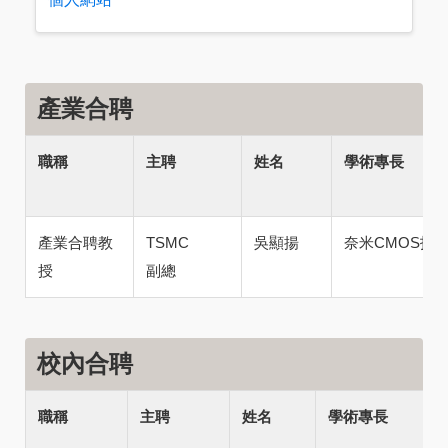
產業合聘
職稱
主聘
姓名
學術專長
產業合聘教
TSMC
吳顯揚
奈米CMOS技
授
副總
校內合聘
職稱
主聘
姓名
學術專長