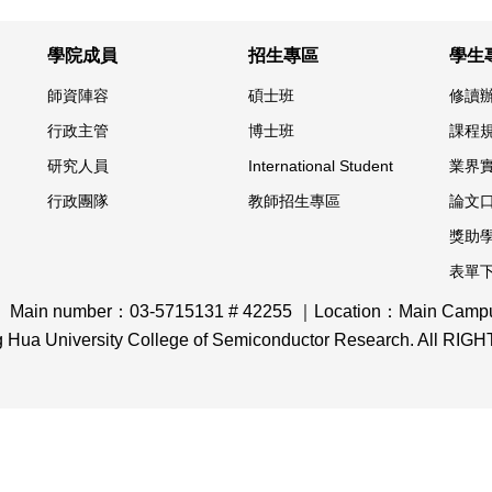
學院成員
招生專區
學生
師資陣容
碩士班
修讀
行政主管
博士班
課程
研究人員
International Student
業界
行政團隊
教師招生專區
論文
獎助
表單
｜ Main number：03-5715131 # 42255 ｜Location：Main Campus,
ng Hua University College of Semiconductor Research. All R