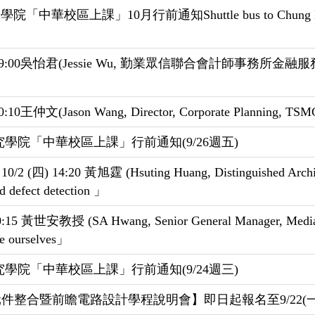
中華校區上課」10月行前通知Shuttle bus to Chung Hua ca
09:00吳怡君(Jessie Wu, 勤業眾信聯合會計師事務所
文(Jason Wang, Director, Corporate Plannin
導體研究學院「中華校區上課」行前通知(9/26週五)
 黃旭霆 (Hsuting Huang, Distinguished Architect f
 defect detection 」
授 (SA Hwang, Senior General Manager, MediaTek)
nge ourselves」
導體研究學院「中華校區上課」行前通知(9/24週三)
件整合暨前瞻電路設計學程說明會】即日起報名至9/22(一