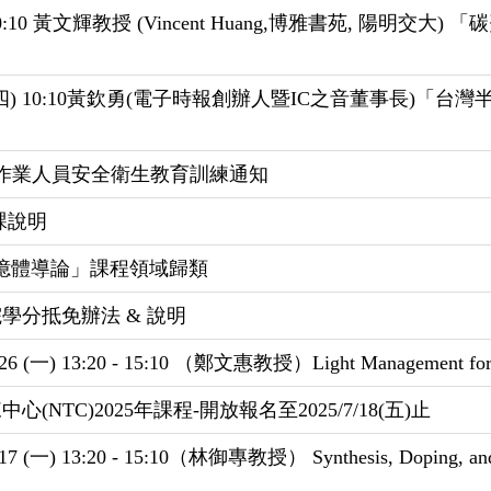
10 黃文輝教授 (Vincent Huang,博雅書苑, 陽明交大)
四) 10:10黃欽勇(電子時報創辦人暨IC之音董事長)「台灣
所作業人員安全衛生教育訓練通知
課說明
體記憶體導論」課程領域歸類
學分抵免辦法 & 說明
0 - 15:10 （鄭文惠教授）Light Management for Sola
TC)2025年課程-開放報名至2025/7/18(五)止
 - 15:10（林御專教授） Synthesis, Doping, and Encaps