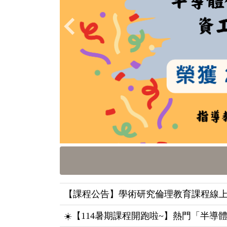
【課程公告】學術研究倫理教育課程線上修習方式說明Onli
☀️【114暑期課程開跑啦~】熱門「半