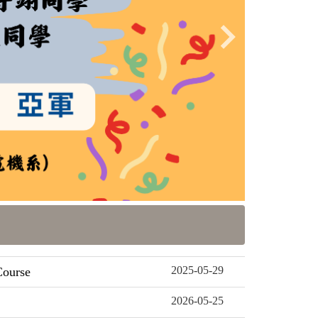
2025-05-29
urse
2026-05-25