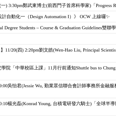
0pm鄭武東博士(前西門子首席科學家)「Progress Review o
一（Design Automation I）》 OCW 上線囉✨
l Degree Students – Course & Graduation Guid
:20pm劉文皓(Wen-Hao Liu, Principal Scientis
「中華校區上課」11月行前通知Shuttle bus to Chung Hua ca
09:00吳怡君(Jessie Wu, 勤業眾信聯合會計師事務所
0:10楊光磊(Konrad Young, 台積電研發六騎士)「