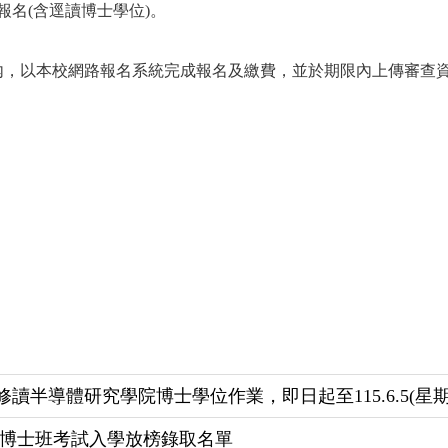
報名(含逕讀博士學位)。
內，以本校網路報名系統完成報名及繳費，並於期限內上傳審查
。
半導體研究學院博士學位作業，即日起至115.6.5(星期五)
 博士班考試入學放榜錄取名單