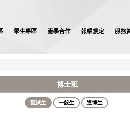
區
學生專區
產學合作
報帳規定
服務
博士班
甄試生
一般生
逕博生