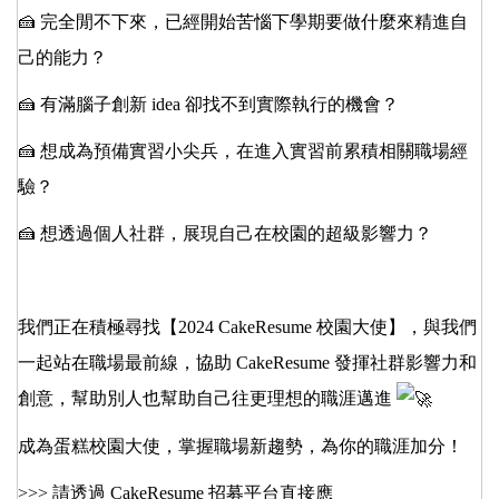
🍰 完全閒不下來，已經開始苦惱下學期要做什麼來精進自
己的能力？
🍰 有滿腦子創新 idea 卻找不到實際執行的機會？
🍰 想成為預備實習小尖兵，在進入實習前累積相關職場經
驗？
🍰 想透過個人社群，展現自己在校園的超級影響力？
我們正在積極尋找
【2024 CakeResume 校園大使】
，與我們
一起站在職場最前線，協助 CakeResume 發揮社群影響力和
創意，幫助別人也幫助自己往更理想的職涯邁進
成為蛋糕校園大使，掌握職場新趨勢，為你的職涯加分！
>>> 請透過 CakeResume 招募平台直接應