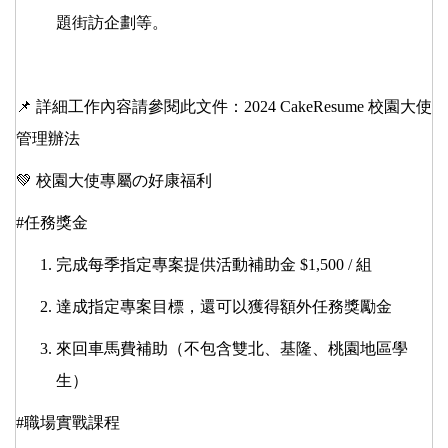
題街訪企劃
等。
📌 詳細工作內容請參閱此文件：
2024 CakeResume 校園大使
管理辦法
💚 校園大使專屬の好康福利
#任務獎金
完成每季指定專案提供活動補助金 $1,500 / 組
達成指定專案目標，還可以獲得額外任務獎勵金
來回車馬費補助（不包含雙北、基隆、桃園地區學
生）
#職場實戰課程