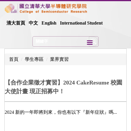
跳
到
主
清大首頁
中文
English
International Student
要
內
容
區
首頁
學生專區
業界實習
【合作企業徵才實習】2024 CakeResume 校園
大使計畫 現正招募中！
2024 新的一年即將到來，你也有以下『新年症狀』嗎...