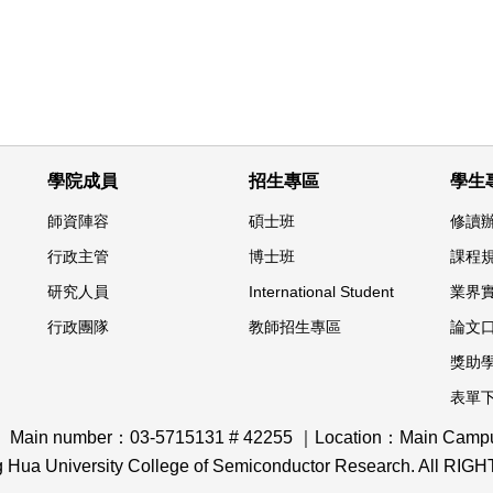
學院成員
招生專區
學生
師資陣容
碩士班
修讀
行政主管
博士班
課程
研究人員
International Student
業界
行政團隊
教師招生專區
論文
獎助
表單
｜ Main number：03-5715131 # 42255 ｜Location：Main Campus,
ng Hua University College of Semiconductor Research. All R