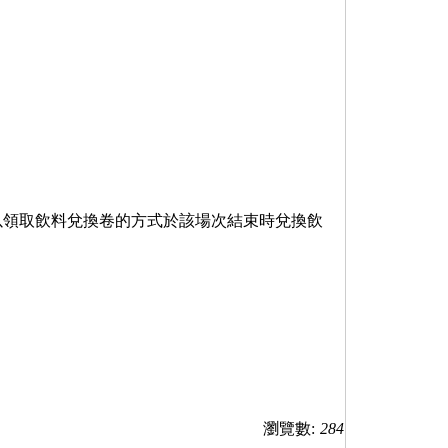
以領取飲料兌換卷的方式於該場次結束時兌換飲
瀏覽數:
284