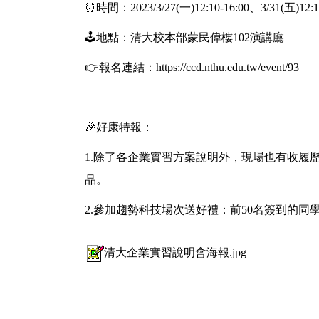
⏰時間：2023/3/27(一)12:10-16:00、3/31(五)12:10
🕹地點：清大校本部蒙民偉樓102演講廳
👉報名連結：
https://ccd.nthu.edu.tw/event/93
🎉好康特報：
1.除了各企業實習方案說明外，現場也有收履
品。
2.參加趨勢科技場次送好禮：前50名簽到的
清大企業實習說明會海報.jpg