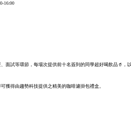
-16:00
歷、面試等環節，每場次提供前十名簽到的同學超好喝飲品🥤，
同學可獲得由趨勢科技提供之精美的咖啡濾掛包禮盒。