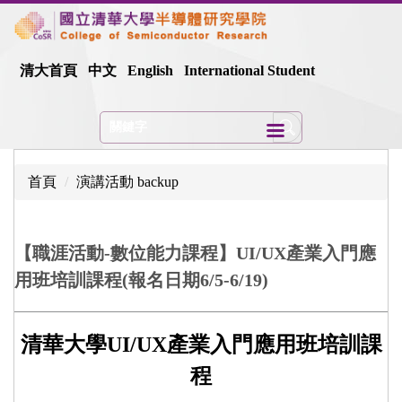
跳
到
主
清大首頁
中文
English
International Student
要
內
容
區
首頁
演講活動 backup
【職涯活動-數位能力課程】UI/UX產業入門應
用班培訓課程(報名日期6/5-6/19)
清華大學UI/UX產業入門應用班培訓課
程