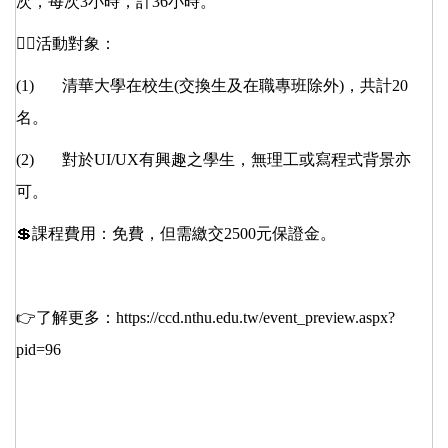
次，每次3小時，計36小時。
🙋‍♀️活動對象：
(1) 清華大學在校生(交換生及在職專班除外)，共計20
名。
(2) 對於UI/UX有興趣之學生，無理工或寫程式背景亦
可。
💲課程費用：免費，但需繳交2500元保證金。
👉了解更多：
https://ccd.nthu.edu.tw/event_preview.aspx?
pid=96