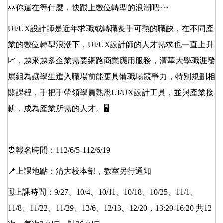
👀你還在等什麼，快跟上數位轉型的浪潮吧~~
UI/UX設計師是近年求職或轉職炙手可熱的職缺，在不同產
業的數位轉型浪潮下，UI/UX設計師的人才需求也一直上升
📈，越來越多企業需要網路商業應用服務，清華大學職涯發
展組為讓學生進入職場前能更具備職場競爭力，特別規劃相
關課程，手把手帶領學員熟悉UI/UX設計工具，並與產業接
軌，成為產業所需的人才。🖥
⏰報名時間：112/6/5-112/6/19
📍上課地點：清大校本部，教室另行通知
🗓上課時間：9/27、10/4、10/11、10/18、10/25、11/1、
11/8、11/22、11/29、12/6、12/13、12/20，13:20-16:20 共12