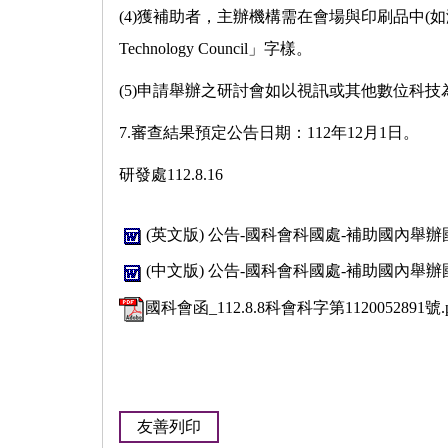
(4)獲補助者，主辦機構需在會場與印刷品中(如海報、論
Technology Council」字樣。
(5)申請舉辦之研討會如以視訊或其他數位科
7.審查結果預定公告日期：112年12月1日。
研發處112.8.16
(英文版) 公告-國科會科國處-補助國內舉辦國際
(中文版) 公告-國科會科國處-補助國內舉辦國際
國科會函_112.8.8科會科字第1120052891號.p
友善列印