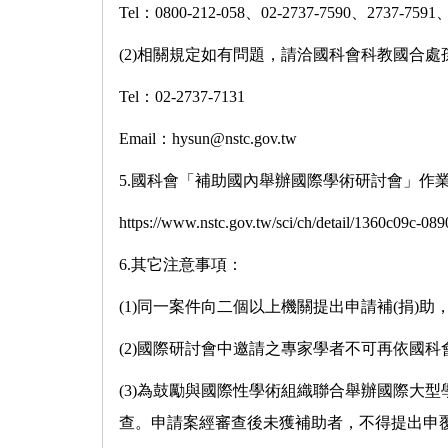
Tel：0800-212-058、02-2737-7590、2737-7591
(2)相關規定如有問題，請洽國科會科教國合處
Tel：02-2737-7131
Email：
hysun@nstc.gov.tw
5.國科會「補助國內舉辦國際學術研討會」作
https://www.nstc.gov.tw/sci/ch/detail/1360c09c-0
6.其它注意事項：
(1)同一案件向二個以上機關提出申請補(捐)
(2)國際研討會中邀請之專家學者不可再依國
(3)為鼓勵與國際性學術組織聯合舉辦國際大
查。申請案經審查後未獲補助者，不得提出申