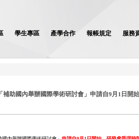
區
學生專區
產學合作
報帳規定
服務
2期「補助國內舉辦國際學術研討會」申請自9月1日開始
補助國內舉辦國際學術研討會」
申請自
9
月
1
日開始，研發處受理時