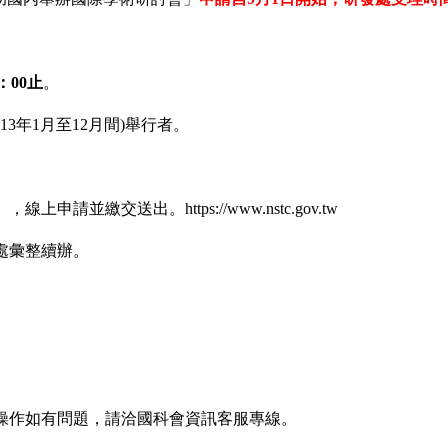
：
00
止
。
13年1月至12月間)舉行者。
網」，線上申請並繳交送出。
https://www.nstc.gov.tw
處彙整續辦。
統操作如有問題，請洽國科會資訊客服專線。