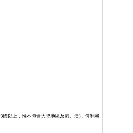
少3國以上，惟不包含大陸地區及港、澳)，俾利審