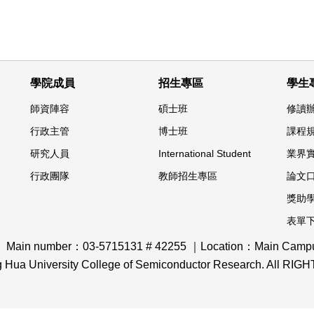
學院成員
招生專區
學生
師資陣容
碩士班
修讀
行政主管
博士班
課程
研究人員
International Student
業界
行政團隊
教師招生專區
論文
獎助
表單
｜ Main number：03-5715131 # 42255 ｜Location：Main Campus,
ng Hua University College of Semiconductor Research. All R