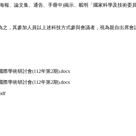
文集、通告、手冊中)揭示、載明「國家科學及技術委員會」資助，或「Spon
技為之，其參加人員以上述科技方式參與會議者，視為親自出席會
學術研討會(112年第2期).docx
學術研討會(112年第2期).docx
df