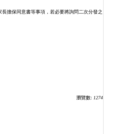
家長擔保同意書等事項，若必要將詢問二次分發之
瀏覽數:
1274