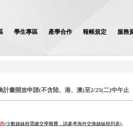
區
學生專區
產學合作
報帳規定
服務
計畫開放申請(不含陸、港、澳)至2/25(二)中午止
惠
(少數姊妹校需繳交學雜費，請參考海外交換姊妹校列表)
。