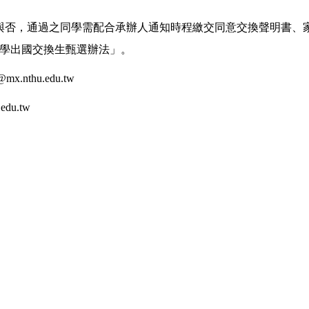
與否，通過之同學需配合承辦人通知時程繳交同意交換聲明書、
學出國交換生甄選辦法」。
@mx.nthu.edu.tw
.edu.tw