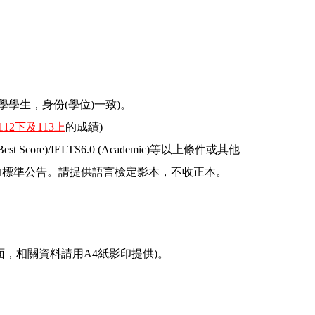
學生，身份(學位)一致)。
112下及113上
的成績)
Score)/IELTS6.0 (Academic)等以上條件或其他
能力標準公告。請提供語言檢定影本，不收正本。
，相關資料請用A4紙影印提供)。
。