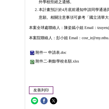
外學校拒絕之遺憾。
本計畫預計於4月底前通知申請同學通過
意願。相關注意事項可參考「國立清華大
本案全球處聯絡人：陳姿嫣小姐 Email：
tzuyen
本案院聯絡人：彭小姐 Email：
cosr_ir@my.nthu
附件一 申請表.doc
附件二-剩餘學校名額.xlsx
友善列印