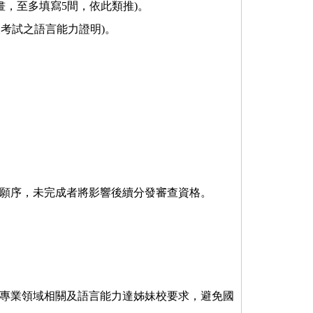
畫，至多填寫5間，依此類推)。
後考試之語言能力證明)。
姊妹校志願序，未完成者將影響後續分發審查資格。
專業領域相關及語言能力達姊妹校要求，避免國