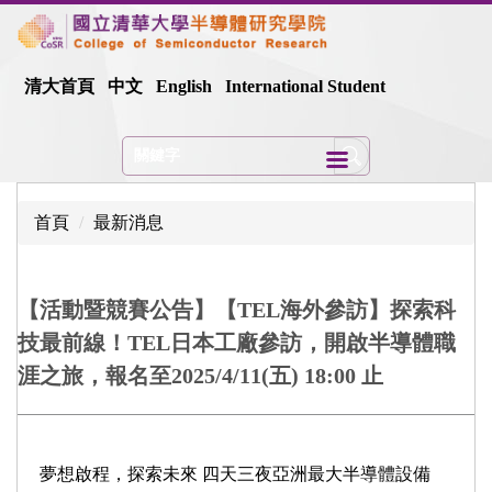
跳
到
主
清大首頁
中文
English
International Student
要
內
容
區
首頁
最新消息
【活動暨競賽公告】【TEL海外參訪】探索科
技最前線！TEL日本工廠參訪，開啟半導體職
涯之旅，報名至2025/4/11(五) 18:00 止
夢想啟程，探索未來 四天三夜亞洲最大半導體設備