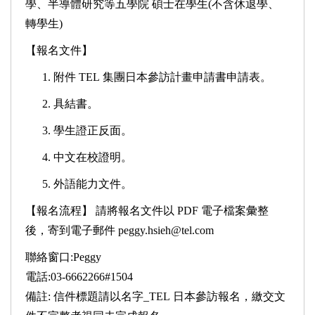
學、半導體研究等五學院 碩士在學生(不含休退學、
轉學生)
【報名文件】
附件 TEL 集團日本參訪計畫申請書申請表。
具結書。
學生證正反面。
中文在校證明。
外語能力文件。
【報名流程】 請將報名文件以 PDF 電子檔案彙整
後，寄到電子郵件 peggy.hsieh@tel.com
聯絡窗口:Peggy
電話:03-6662266#1504
備註: 信件標題請以名字_TEL 日本參訪報名，繳交文