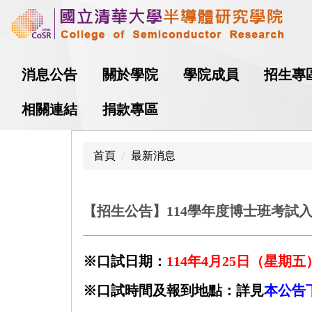
跳
到
主
要
消息公告
關於學院
學院成員
招生專
內
容
相關連結
捐款專區
區
首頁
最新消息
【招生公告】114學年度博士班考試
※口試日期：
114年4月25日（星期五
※口試時間及報到地點：詳見
本公告