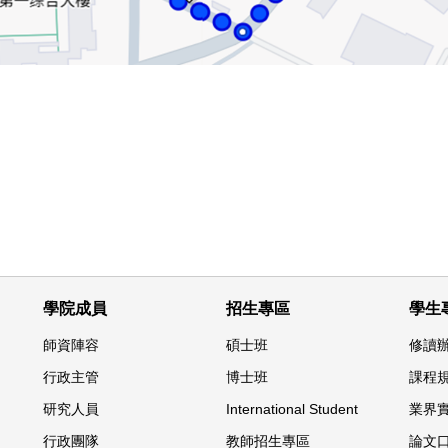
學院成員
招生專區
學生
師資陣容
碩士班
修讀
行政主管
博士班
課程
研究人員
International Student
業界
行政團隊
教師招生專區
論文