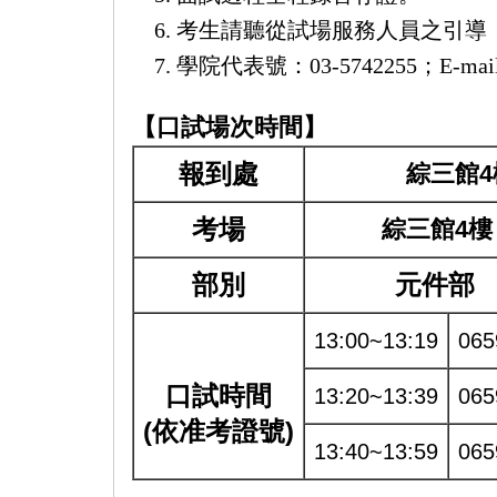
考生請聽從試場服務人員之引導
學院代表號：03-5742255；E-mai
【口試場次時間】
報到處
綜三館4
考場
綜三館4樓
部別
元件部
13:00~13:19
065
口試時間
13:20~13:39
065
(依准考證號)
13:40~13:59
065