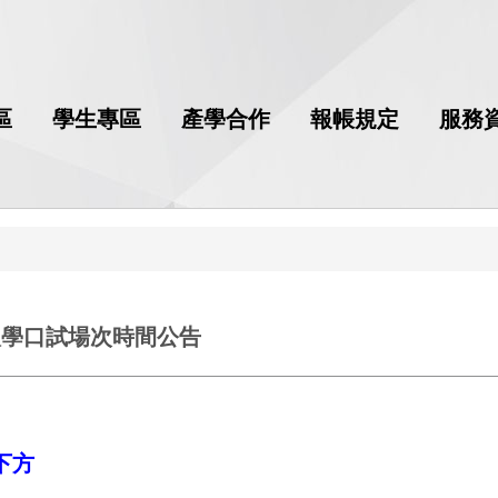
區
學生專區
產學合作
報帳規定
服務
入學口試場次時間公告
）
下方