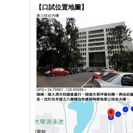
【口試位置地圖】