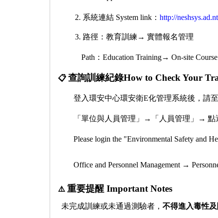
系統連結
System link
：
http://neshsys.ad.
路徑：教育訓練
→
實體報名管理
Path
：
Education Training→ On-site Course 
查詢訓練紀錄
How to Check Your Tra
📋
登入
環安中心環安衛
E
化管理系統
後，請
「單位與人員管理」→「人員管理」→
點
Please login the "Environmental Safety and H
Office and Personnel Management
→
Personn
重要提醒
Important Notes
⚠
️
未完成訓練或未通過測驗者，
不得進入毒性及