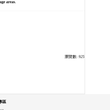
rage areas
.
瀏覽數:
925
專區