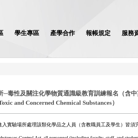
區
學生專區
產學合作
報帳規定
服務
毒性及關注化學物質通識級教育訓練報名（含中英文場次）（Re
 Toxic and Concerned Chemical Substances）
進入實驗場所處理該類化學品之人員（含教職員工及學生）皆須
bstances Control Act
, all personnel (including faculty, staff, and stud