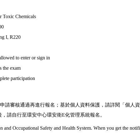
or Toxic Chemicals
00
ng I, R220
allowed to enter or sign in
ss the exam
lete participation
申請審核通過再進行報名；基於個人資料保護，請詳閱「個人資
後，請自行至環安中心環安衛
E
化管理系統報名。
on and Occupational Safety and Health System. When you get the notifica