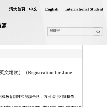
清大首頁
中文
English
International Student
資源
gistration for June
完成教育訓練並測驗合格，方可進行相關操作。
ents) who access experimental sites with such substances