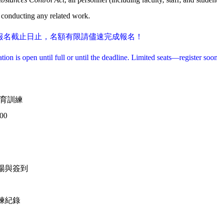
 conducting any related work.
報名截止日止，名額有限請儘速完成報名！
tion is open until full or until the deadline. Limited seats—register soo
育訓練
:00
場與簽到
練紀錄