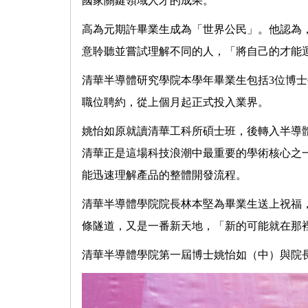
國家關鍵領域人才的成果。
高為元期許畢業生成為「世界公民」。他認為
意聆聽並嘗試理解不同的人，「將自己的才能
清華半導體研究學院本學年畢業生包括3位博士
職位聘約，從上個月起正式投入業界。
姚怡如原就讀清華工科所碩士班，後轉入半導
清華正是這場科技浪潮中最重要的學術核心之
能迅速理解產品的整體開發流程。
清華半導體學院院長林本堅為畢業生送上祝福
條隧道，又是一番新天地，「新的可能就在那
清華半導體學院第一屆博士姚怡如（中）與院