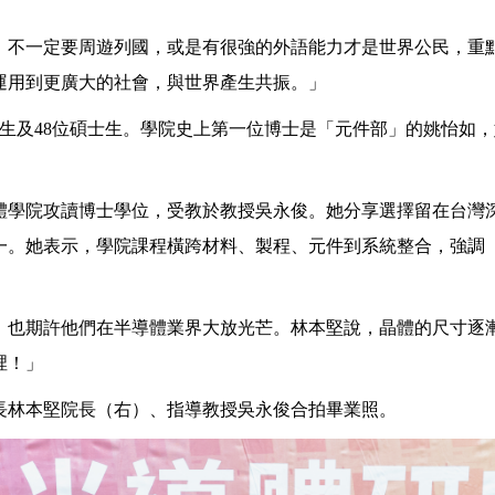
，不一定要周遊列國，或是有很強的外語能力才是世界公民，重
運用到更廣大的社會，與世界產生共振。」
生及48位碩士生。學院史上第一位博士是「元件部」的姚怡如
體學院攻讀博士學位，受教於教授吳永俊。她分享選擇留在台灣
一。她表示，學院課程橫跨材料、製程、元件到系統整合，強調
，也期許他們在半導體業界大放光芒。林本堅說，晶體的尺寸逐
裡！」
長林本堅院長（右）、指導教授吳永俊合拍畢業照。