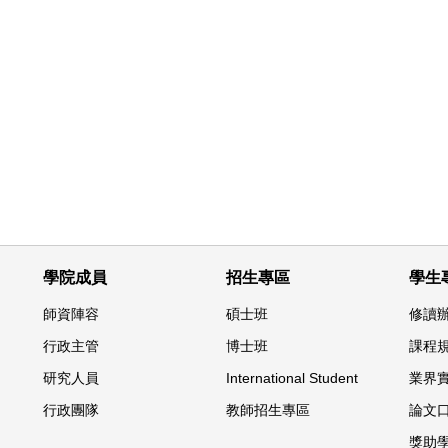
學院成員
招生專區
學生
師資陣容
碩士班
修讀
行政主管
博士班
課程
研究人員
International Student
業界
行政團隊
教師招生專區
論文
獎助