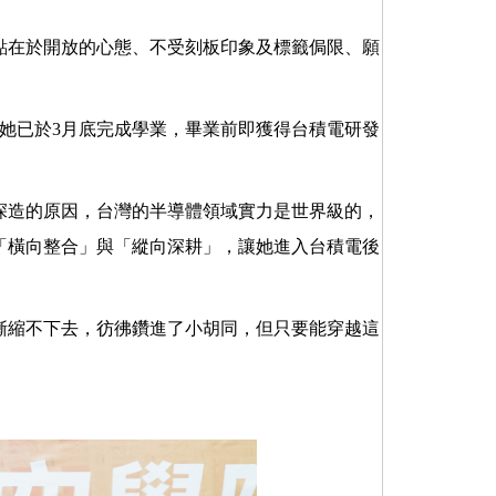
點在於開放的心態、不受刻板印象及標籤侷限、願
，她已於3月底完成學業，畢業前即獲得台積電研發
深造的原因，台灣的半導體領域實力是世界級的，
「橫向整合」與「縱向深耕」，讓她進入台積電後
漸縮不下去，彷彿鑽進了小胡同，但只要能穿越這