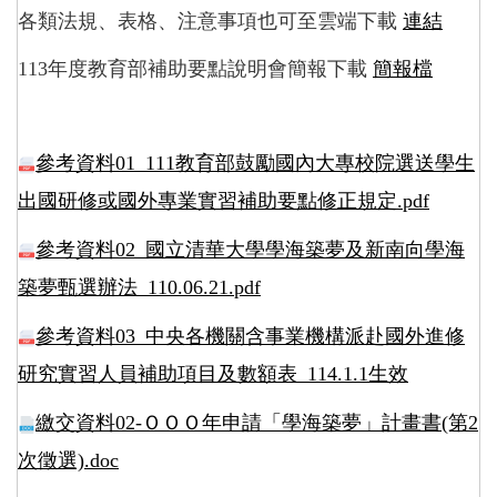
各類法規、表格、注意事項也可至雲端下載
連結
113
年度教育部補助要點說明會簡報下載
簡報檔
參考資料01_111教育部鼓勵國內大專校院選送學生
出國研修或國外專業實習補助要點修正規定.pdf
參考資料02_國立清華大學學海築夢及新南向學海
築夢甄選辦法_110.06.21.pdf
參考資料03_中央各機關含事業機構派赴國外進修
研究實習人員補助項目及數額表_114.1.1生效
繳交資料02-ＯＯＯ年申請「學海築夢」計畫書(第2
次徵選).doc