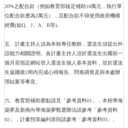
20%之配合款（例如教育部核定補助10萬元，執行單
位配合款應為2萬元），且配合款不得使用政府機構
經費(如Q、J、A、B等)。
五、計畫主持人須為本校專任教師，選送生須提出外
語能力相關證明。各計畫主持人須於選送生出國前一
個月至指定網站登入選送生個人基本資料，並於選送
生返國後2周內完成心得報告、問卷調查及與本處辦
理結案等事宜。
六、教育部補助要點請見「參考資料01」，本校學海
築夢及新南向學海築夢甄選辦法請參考「參考資料
02」，計畫預算編列原則請參考「參考資料03」。