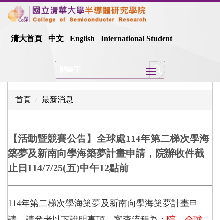
跳
到
主
清大首頁
中文
English
International Student
要
內
容
區
首頁
最新消息
【活動暨競賽公告】全球處114年第二梯次學海
築夢及新南向學海築夢計畫申請，院辦收件截
止日114/7/25(五)中午12點前
114
年第二梯次
學海築夢
及
新南向學海築夢
計畫申
請，請參考以下說明事項，審查流程為：
院→全球