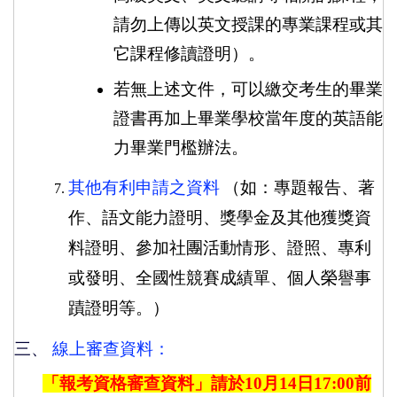
請勿上傳以英文授課的專業課程或其
它課程修讀證明）。
若無上述文件，可以繳交考生的畢業
證書再加上畢業學校當年度的英語能
力畢業門檻辦法。
其他有利申請之資料
（如：專題報告、著
作、語文能力證明、獎學金及其他獲獎資
料證明、參加社團活動情形、證照、專利
或發明、全國性競賽成績單、個人榮譽事
蹟證明等。）
三、
線上審查資料：
「報考資格審查資料」請於
10
月
14
日
17:00
前