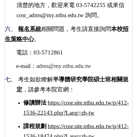
清楚的地方，歡迎來電
03-5742255
或來信
cosr_adms@my.nthu.edu.tw
詢問。
六、
報名系統
相關問題，考生請直接詢問
本校
招
生策略中心
。
電話：
03-5712861
e-mail：
adms@my.nthu.edu.tw
七、
考生如欲瞭解
半導體研究學院碩士班相關規
定
，請參考本院官網：
修讀辦法
https://cosr.site.nthu.edu.tw/p/412-
1536-22143.php?Lang=zh-tw
課程規劃
https://cosr.site.nthu.edu.tw/p/412-
1536-18474.php?Lang=zh-tw