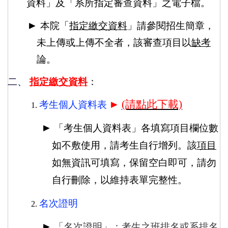
資料」及「系所指定審查資料」之電子檔。
►
本院「
指定繳交資料
」請參閱招生簡章，
未上傳或上傳不全者，該審查項目以
缺考
論。
二、
指定繳交資料
：
►
(請點此下載)
考生個人資料表
►
「考生個人資料表」各填寫項目欄位數
如不敷使用，請考生自行增列。該
項目
如無資訊可填寫，保留空白即可，請勿
自行刪除，以維持表單完整性。
名次證明
►
「名次證明」：考生之
班排名
或
系排名