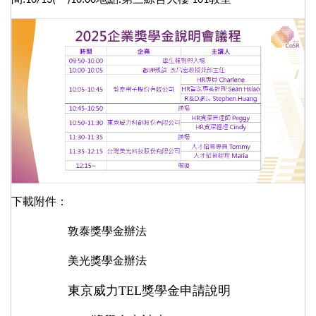
:10/13(
)10:00
:
101
下載附件：
敦泰獎學金辦法
美光獎學金辦法
東京威力TEL獎學金申請說明