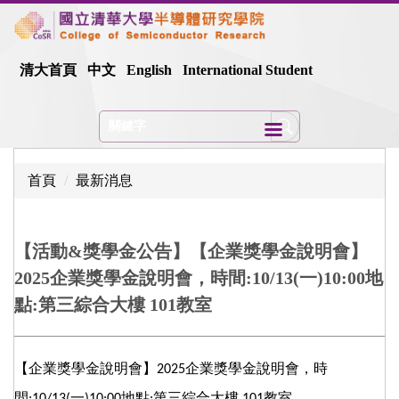
跳
到
主
清大首頁
中文
English
International Student
要
內
容
區
首頁
最新消息
【活動&獎學金公告】【企業獎學金說明會】
2025企業獎學金說明會，時間:10/13(一)10:00地
點:第三綜合大樓 101教室
【企業獎學金說明會】
企業獎學金說明會，時
2025
間
一
地點
第三綜合大樓
教室