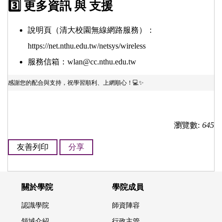
3️⃣ 更多資訊 與 支援
說明頁（清大校園無線網路服務）：
https://net.nthu.edu.tw/netsys/wireless
服務信箱：
wlan@cc.nthu.edu.tw
感謝您的配合與支持，祝學習順利、上網順心！💻✨
瀏覽數:
645
友善列印
分享
關於學院
學院成員
認識學院
師資陣容
領域介紹
行政主管