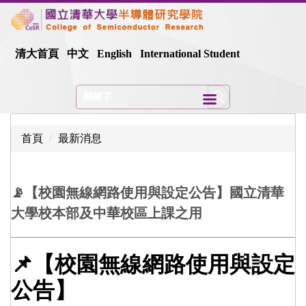
跳
到
主
清大首頁
中文
English
International Student
要
內
容
區
首頁
最新消息
📡【校園無線網路使用與設定公告】國立清華
大學校本部及中華校區上課之用
📌【校園無線網路使用與設定
公告】