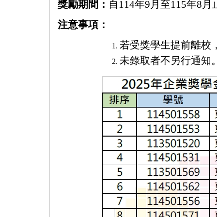
獎勵期間：
自114年9月至115年8月
注意事項：
若受獎學生提前離校
未錄取者不另行通知