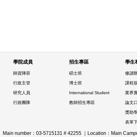
學院成員
招生專區
學生
師資陣容
碩士班
修讀
行政主管
博士班
課程
研究人員
International Student
業界
行政團隊
教師招生專區
論文
獎助
表單
｜ Main number：03-5715131 # 42255 ｜Location：Main Campus,