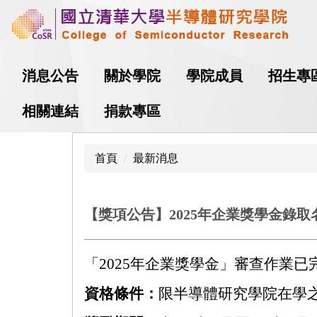
跳
到
主
要
消息公告
關於學院
學院成員
招生專
內
容
相關連結
捐款專區
區
首頁
最新消息
【獎項公告】2025年企業獎學金錄取
「2025年企業獎學金」審查作業
資格條件
：
限半導體研究學院在學