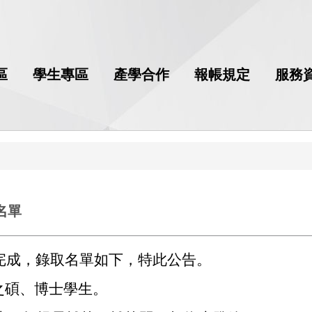
區
學生專區
產學合作
報帳規定
服務
名單
已完成，錄取名單如下，特此公告。
之碩、博士學生。