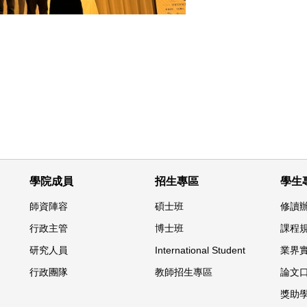
學院成員
招生專區
學生
師資陣容
碩士班
修讀
行政主管
博士班
課程
研究人員
International Student
業界
行政團隊
教師招生專區
論文
獎助