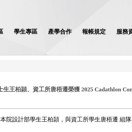
區
學生專區
產學合作
報帳規定
服務
工所唐梧遷榮獲 2025 Cadathlon Contest @
之本院設計部學生王柏頴，與資工所學生唐梧遷
組隊