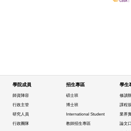
學院成員
招生專區
學生
師資陣容
碩士班
修讀
行政主管
博士班
課程
研究人員
International Student
業界
行政團隊
教師招生專區
論文