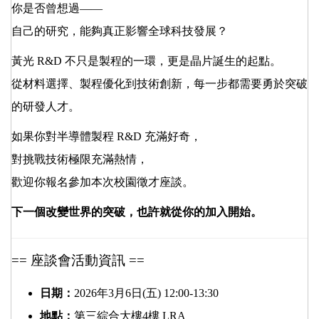
你是否曾想過——
自己的研究，能夠真正影響全球科技發展？
黃光 R&D 不只是製程的一環，更是晶片誕生的起點。
從材料選擇、製程優化到技術創新，每一步都需要勇於突破
的研發人才。
如果你對半導體製程 R&D 充滿好奇，
對挑戰技術極限充滿熱情，
歡迎你報名參加本次校園徵才座談。
下一個改變世界的突破，也許就從你的加入開始。
== 座談會活動資訊 ==
日期：
2026年3月6日(五) 12:00-13:30
地點：
第三綜合大樓4樓 LRA