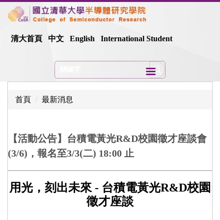
跳
到
主
清大首頁
中文
English
International Student
要
內
容
區
首頁
最新消息
【活動公告】台積電黃光R&D校園徵才座談會
(3/6)，報名至3/3(二) 18:00 止
用光，刻出未來 - 台積電黃光R&D校園
徵才座談