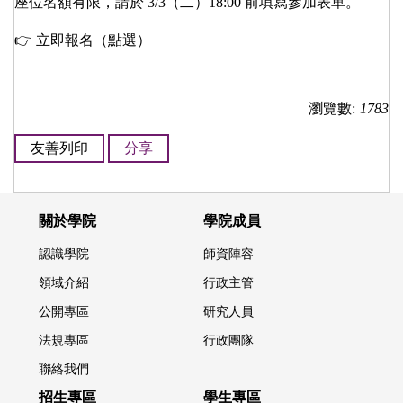
座位名額有限，請於 3/3（二）18:00 前填寫參加表單。
👉
立即報名（點選）
瀏覽數:
1783
友善列印
分享
關於學院
學院成員
認識學院
師資陣容
領域介紹
行政主管
公開專區
研究人員
法規專區
行政團隊
聯絡我們
招生專區
學生專區