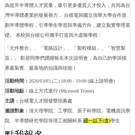
為提升半導體人才質量，吸引更多優質人才投入，共同為台
灣半導體產業的發展努力， 台積電與國立清華大學合作規
劃半導體學程，引導學生學習與準備方向，建立紮實學理基
礎。 本校與台積公司攜手打造四大虛擬學程：
「元件整合」、「電路設計」、「製程模組」、「智慧製
造」。 歡迎同學們踴躍報名本次說明會，為自己的學涯積
累最紮實、最落地的知識與技能！
活動時間：
2026/03/03 (
二) 18:00 - 19:00 (線上說明會)
活動地點：
線上方式進行 (Microsoft Teams)
主講：
台積電人才開發暨招募處
邀請對象：
清大理學院、工學院、原子科學院、電機資訊學
院、半導體研究學院等理工相關科系
碩一以下(含)
學生
點我報名