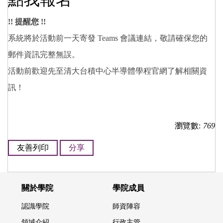
!!
提醒您 !!
系統將於活動前一天寄發 Teams 會議連結，敬請確保您的
郵件資訊完整無誤。
活動前歡迎先至清大台積中心半導體學程官網了解相關資
訊！
瀏覽數:
769
友善列印
分享
關於學院
學院成員
認識學院
師資陣容
領域介紹
行政主管