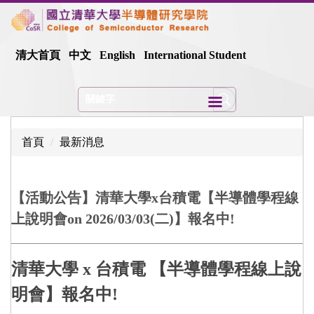
跳
到
主
清大首頁
中文
English
International Student
要
內
容
區
首頁
最新消息
【活動公告】清華大學x台積電【半導體學程線
上說明會on 2026/03/03(二)】報名中!
清華大學 x 台積電 【半導體學程線上說
明會】報名中!