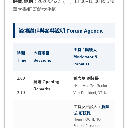
時間/地點：
2026/04/22（三）14:00–18:00 國立清
華大學/旺宏館/大半圓
論壇議程與參與說明 Forum Agenda
主持 / 與談人
時間
內容項目
Moderator &
Time
Sessions
Panelist
2:00
戴念華 副校長
開場 Opening
–
Nyan-Hua TAI, Senior
Remarks
2:10
Vice President, NTHU
主持及與談人：
賀陳
弘 前校長
Hong HOCHENG,
Former President,