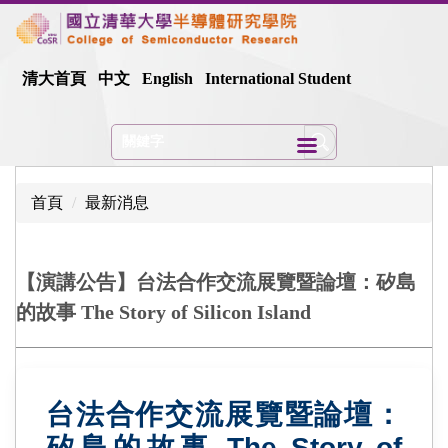
跳
到
主
清大首頁
中文
English
International Student
要
內
容
區
首頁
最新消息
【演講公告】台法合作交流展覽暨論壇：矽島
的故事 The Story of Silicon Island
台法合作交流展覽暨論壇：
矽島的故事 The Story of