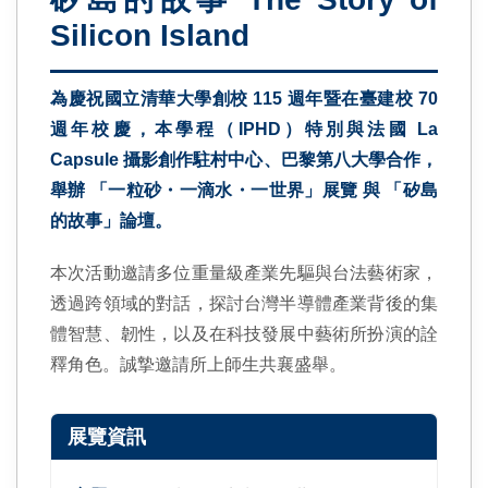
Silicon Island
為慶祝國立清華大學創校 115 週年暨在臺建校 70
週年校慶，本學程（IPHD）特別與法國 La
Capsule 攝影創作駐村中心、巴黎第八大學合作，
舉辦 「一粒砂・一滴水・一世界」展覽 與 「矽島
的故事」論壇。
本次活動邀請多位重量級產業先驅與台法藝術家，
透過跨領域的對話，探討台灣半導體產業背後的集
體智慧、韌性，以及在科技發展中藝術所扮演的詮
釋角色。誠摯邀請所上師生共襄盛舉。
展覽資訊