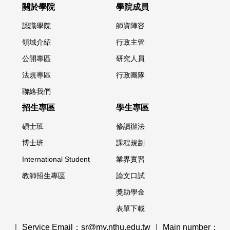
關於學院
學院成員
認識學院
師資陣容
領域介紹
行政主管
公開專區
研究人員
法規專區
行政團隊
聯絡我們
招生專區
學生專區
碩士班
修讀辦法
博士班
課程規劃
International Student
業界實習
教師招生專區
論文口試
獎助學金
表單下載
｜ Service Email：sr@my.nthu.edu.tw ｜ Main number：