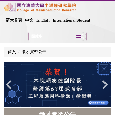
跳
到
主
清大首頁
中文
English
International Student
要
內
容
區
首頁
徵才實習公告
徵才實習公告