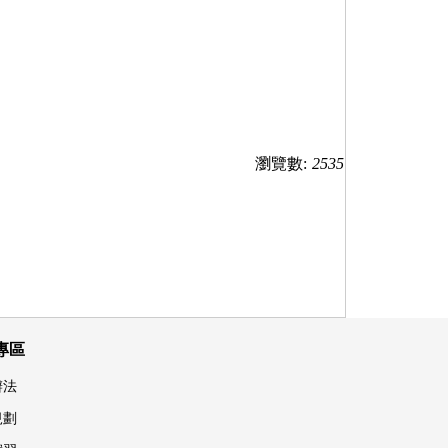
瀏覽數:
2535
專區
辦法
規劃