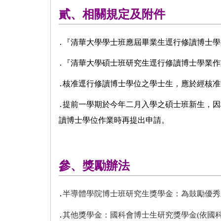
貳、相關規定及附件
․
『清華大學學士班應屆畢業生逕行修讀博士
․
『清華大學碩士班研究生逕行修讀博士學業
․
核准逕行修讀博士學位之學士生，應於經核准
․
提前一學期於今年二月入學之碩士班新生，因核
讀博士學位作業時再提出申請。
參、獎勵辦法
․
半導體學院博士班研究生獎學金：
為鼓勵優秀
․
其他獎學金：
國科會博士生研究獎學金(依國科