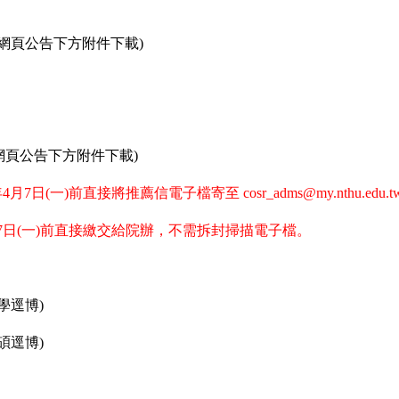
網頁公告下方附件下載)
網頁公告下方附件下載)
7日(一)前直接將推薦信電子檔寄至 cosr_adms@my.nthu.edu.t
月7日(一)前直接繳交給院辦，不需拆封掃描電子檔。
學逕博)
碩逕博)