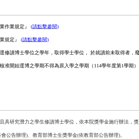
學業作業規定』
(請點擊參閱)
作業規定』
(請點擊參閱)
逕修讀博士學位之學年，取得學士學位， 於就讀前未取得者，
准開始逕博之學期不得為原入學之學期（114學年度第1學期），
且具研究潛力之學生修讀博士學位，依本院獎學金施行辦法，獎
會公告辦理)、教育部博士生獎學金(依教育部公告辦理)。