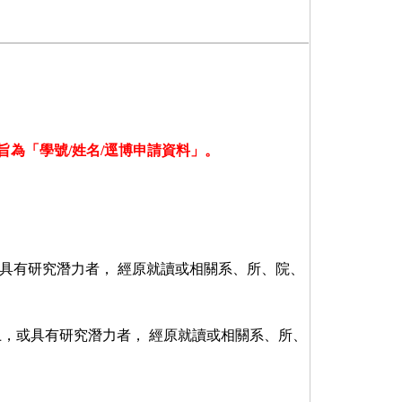
旨為「學號/姓名/逕博申請資料」。
，或具有研究潛力者， 經原就讀或相關系、所、院、
以上，或具有研究潛力者， 經原就讀或相關系、所、