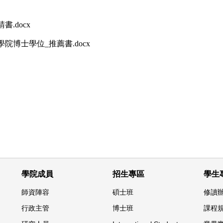
.docx
院博士學位_推薦書.docx
學院成員
招生專區
學生
師資陣容
碩士班
修讀
行政主管
博士班
課程