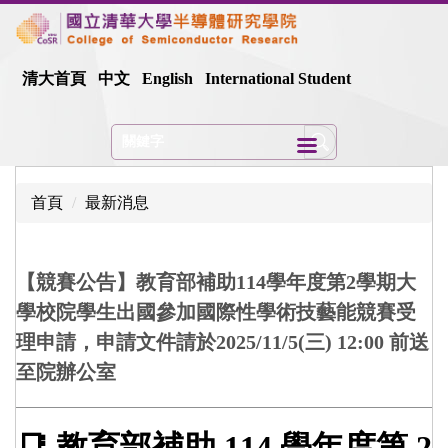
跳
到
主
清大首頁
中文
English
International Student
要
內
容
區
首頁
最新消息
【競賽公告】教育部補助114學年度第2學期大
學校院學生出國參加國際性學術技藝能競賽受
理申請，申請文件請於2025/11/5(三) 12:00 前送
至院辦公室
📑 教育部補助 114 學年度第 2