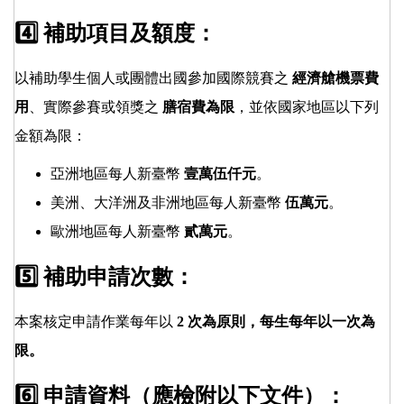
4️⃣ 補助項目及額度：
以補助學生個人或團體出國參加國際競賽之
經濟艙機票費
用
、實際參賽或領獎之
膳宿費為限
，並依國家地區以下列
金額為限：
亞洲地區每人新臺幣
壹萬伍仟元
。
美洲、大洋洲及非洲地區每人新臺幣
伍萬元
。
歐洲地區每人新臺幣
貳萬元
。
5️⃣ 補助申請次數：
本案核定申請作業每年以
2 次為原則，每生每年以一次為
限。
6️⃣ 申請資料（應檢附以下文件）：