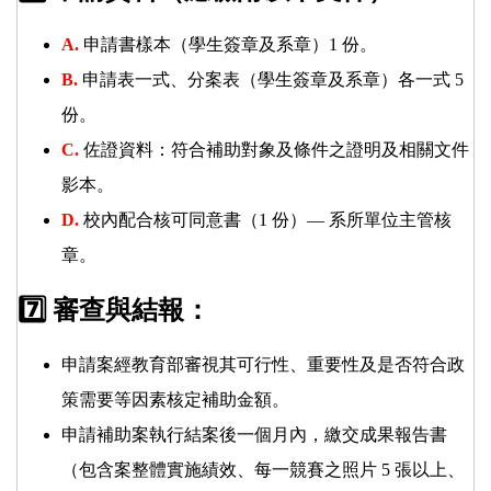
A.
申請書樣本（學生簽章及系章）1 份。
B.
申請表一式、分案表（學生簽章及系章）各一式 5
份。
C.
佐證資料：符合補助對象及條件之證明及相關文件
影本。
D.
校內配合核可同意書（1 份）— 系所單位主管核
章。
7️⃣ 審查與結報：
申請案經教育部審視其可行性、重要性及是否符合政
策需要等因素核定補助金額。
申請補助案執行結案後一個月內，繳交成果報告書
（包含案整體實施績效、每一競賽之照片 5 張以上、