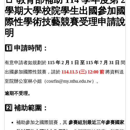
學期大學校院學生出國參加國
際性學術技藝競賽受理申請說
明
1️⃣ 申請時間：
有意申請者如規劃於
115 年 2 月 1 日 至 115 年 7 月 31 日
間
出國參加國際性競賽，請於
114.11.5 (三) 12:00 前
將資料送
至院辦公室林小姐（
cosrfin@my.nthu.edu.tw
）。
逾期不受理。
2️⃣ 補助範圍：
補助參加之國際競賽，其
參賽組別最近三年參賽國家