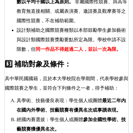
數以平均十國以上為原則。
非屬國際性競賽、與高等
教育無直接相關、或屬表演賽、邀請賽及觀摩賽等之
國際性競賽，不在補助範圍。
設計類補助之國際競賽種類以本部鼓勵學生參加藝術
與設計類國際競賽獎勵要點所定為限。學校申請不設
限數，但
同一作品不得超過二人，並以一次為限。
3️⃣ 補助對象及條件：
具中華民國國籍，且於本大學校院在學期間，代表學校參與
國際競賽之學生，並符合下列條件之一者，得予補助：
具學術、技藝優良表現：學生個人或團體
最近二年內
在國內外學術、技藝競賽有優異名次或事蹟表現。
經國內賽選拔：學生個人或團體
參加全國性學術、技
藝競賽獲優異名次。